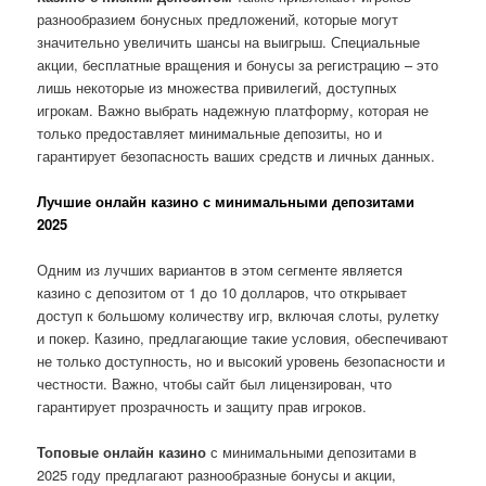
разнообразием бонусных предложений, которые могут
значительно увеличить шансы на выигрыш. Специальные
акции, бесплатные вращения и бонусы за регистрацию – это
лишь некоторые из множества привилегий, доступных
игрокам. Важно выбрать надежную платформу, которая не
только предоставляет минимальные депозиты, но и
гарантирует безопасность ваших средств и личных данных.
Лучшие онлайн казино с минимальными депозитами
2025
Одним из лучших вариантов в этом сегменте является
казино с депозитом от 1 до 10 долларов, что открывает
доступ к большому количеству игр, включая слоты, рулетку
и покер. Казино, предлагающие такие условия, обеспечивают
не только доступность, но и высокий уровень безопасности и
честности. Важно, чтобы сайт был лицензирован, что
гарантирует прозрачность и защиту прав игроков.
Топовые онлайн казино
с минимальными депозитами в
2025 году предлагают разнообразные бонусы и акции,