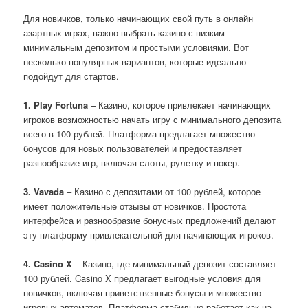
Для новичков, только начинающих свой путь в онлайн
азартных играх, важно выбрать казино с низким
минимальным депозитом и простыми условиями. Вот
несколько популярных вариантов, которые идеально
подойдут для стартов.
1. Play Fortuna
– Казино, которое привлекает начинающих
игроков возможностью начать игру с минимального депозита
всего в 100 рублей. Платформа предлагает множество
бонусов для новых пользователей и предоставляет
разнообразие игр, включая слоты, рулетку и покер.
3. Vavada
– Казино с депозитами от 100 рублей, которое
имеет положительные отзывы от новичков. Простота
интерфейса и разнообразие бонусных предложений делают
эту платформу привлекательной для начинающих игроков.
4. Casino X
– Казино, где минимальный депозит составляет
100 рублей. Casino X предлагает выгодные условия для
новичков, включая приветственные бонусы и множество
игровых автоматов. Платформа стабильно работает как на