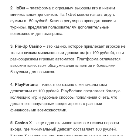
2. 1xBet
– платформа с огромным выбором игр и низким
минимальным депозитом. На 1xBet можно начать игру с
суммы от 50 рублей. Казино регулярно проводит акции и
турниры, предлагая пользователям дополнительные
возможности для выигрыша.
3. Pin-Up Casino
– это казино, которое привлекает игроков не
только низким минимальным депозитом (от 100 рублей), но и
разнообразием игровых автоматов. Платформа отличается
высоким качеством обслуживания клиентов и большими
бонусами для новичков.
4. PlayFortuna
– известное казино с минимальными
депозитами от 100 рублей. PlayFortuna предлагает богатую
коллекцию игр и удобные способы пополнения счета, что
делает его популярным среди игроков с разными
финансовыми возможностями.
5. Casino X
– еще одно отличное казино с низким порогом
входа, где минимальный депозит составляет 100 рублей.
Казино X предоставляет широкие возможности для ставок и