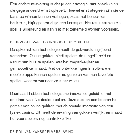
Een andere misvatting is dat je een strategie kunt ontwikkelen
die gegarandeerd winst oplevert. Hoewel er strategieën zijn die de
kans op winnen kunnen verhogen, zoals het beheer van
bankrolls, blijft gokken altijd een kansspel. Het resultaat van elk
spel is willekeurig en kan niet met zekerheid worden voorspeld.
DE INVLOED VAN TECHNOLOGIE OP GOKKEN
De opkomst van technologie heeft de gokwereld ingrijpend
veranderd. Online gokken biedt spelers de mogelijkheid om
vanuit hun huis te spelen, wat het toegankelijker en
gemakkelijker maakt. Met de ontwikkelingen in software en
mobiele apps kunnen spelers nu genieten van hun favoriete
spellen waar en wanneer ze maar willen.
Daarnaast hebben technologische innovaties geleid tot het
ontstaan van live dealer spellen. Deze spellen combineren het
gemak van online gokken met de sociale interactie van een
fysiek casino. Dit heeft de ervaring van gokken verrijkt en maakt
het voor spelers nog aantrekkelijker.
DE ROL VAN KANSSPELVERSLAVING