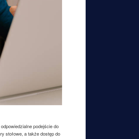
 odpowiedzialne podejście do
gry stołowe, a także dostęp do