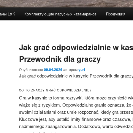
раны L&K
Комплектующие парусных катамаранов
Продукция
Jak grać odpowiedzialnie w ka
Przewodnik dla graczy
Опубликовано
09.04.2026
автором
yuri
Jak grać odpowiedzialnie w kasynie Przewodnik dla gracz
CO TO ZNACZY GRAĆ ODPOWIEDZIALNIE?
Gra w kasynie to forma rozrywki, która może przynieść wie
wiąże się z ryzykiem. Odpowiedzialne granie oznacza, że 
swoimi działaniami oraz umie rozpoznać, kiedy gra przest
Kluczowe jest, aby ustalić limity finansowe oraz czasowe,
nadmiernego zaangażowania. Dodatkowo, warto odwiedzi