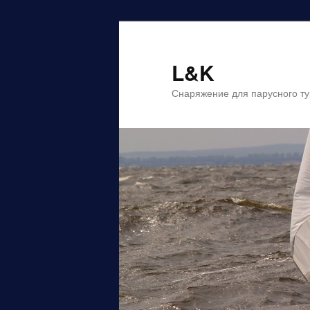
L&K
Снаряжение для парусного т