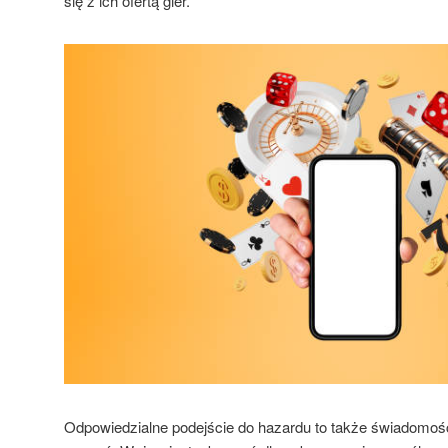
się z ich ofertą gier.
Odpowiedzialne podejście do hazardu to także świadomo