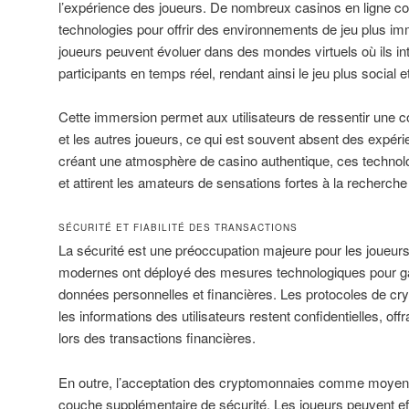
l’expérience des joueurs. De nombreux casinos en ligne c
technologies pour offrir des environnements de jeu plus im
joueurs peuvent évoluer dans des mondes virtuels où ils in
participants en temps réel, rendant ainsi le jeu plus social 
Cette immersion permet aux utilisateurs de ressentir une co
et les autres joueurs, ce qui est souvent absent des expérie
créant une atmosphère de casino authentique, ces technolo
et attirent les amateurs de sensations fortes à la recherch
SÉCURITÉ ET FIABILITÉ DES TRANSACTIONS
La sécurité est une préoccupation majeure pour les joueurs 
modernes ont déployé des mesures technologiques pour gar
données personnelles et financières. Les protocoles de c
les informations des utilisateurs restent confidentielles, offra
lors des transactions financières.
En outre, l’acceptation des cryptomonnaies comme moyen
couche supplémentaire de sécurité. Les joueurs peuvent ef