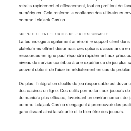
retraits rapidement et efficacement, tout en profitant de l’
numériques. Cela renforce la confiance des utilisateurs en
comme Lolajack Casino.
SUPPORT CLIENT ET OUTILS DE JEU RESPONSABLE
La technologie a également amélioré le support client dan
plateformes offrent désormais des options d’assistance en 
ressources en ligne pour répondre rapidement aux préoccu
niveau de service contribue à une expérience de jeu plus sa
peuvent obtenir de l’aide immédiatement en cas de problè
De plus, l’intégration d’outils de jeu responsable est devenu
des casinos en ligne. Ces outils permettent aux joueurs de 
de manière plus efficace, favorisant un environnement de j
comme Lolajack Casino s’engagent à promouvoir des prati
garantissant ainsi la sécurité et le bien-être des joueurs.