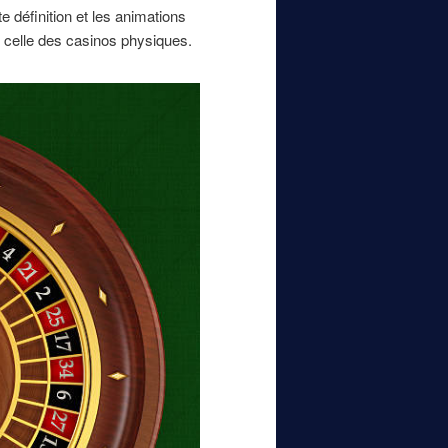
e définition et les animations
 celle des casinos physiques.