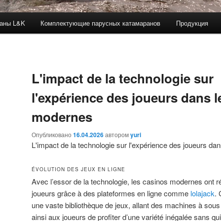
раны L&K
Комплектующие парусных катамаранов
Продукция
L'impact de la technologie sur
l'expérience des joueurs dans l
modernes
Опубликовано
16.04.2026
автором
yuri
L'impact de la technologie sur l'expérience des joueurs d
ÉVOLUTION DES JEUX EN LIGNE
Avec l’essor de la technologie, les casinos modernes ont r
joueurs grâce à des plateformes en ligne comme
lolajack
. 
une vaste bibliothèque de jeux, allant des machines à sous
ainsi aux joueurs de profiter d’une variété inégalée sans qui