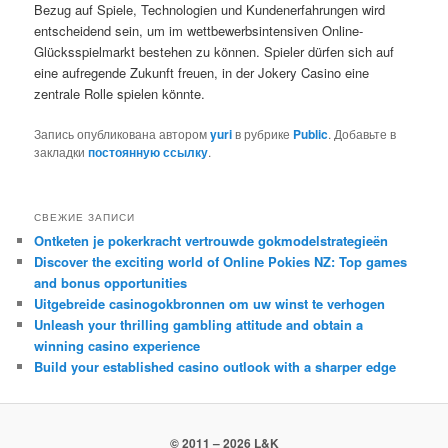
Bezug auf Spiele, Technologien und Kundenerfahrungen wird
entscheidend sein, um im wettbewerbsintensiven Online-
Glücksspielmarkt bestehen zu können. Spieler dürfen sich auf
eine aufregende Zukunft freuen, in der Jokery Casino eine
zentrale Rolle spielen könnte.
Запись опубликована автором
yuri
в рубрике
Public
. Добавьте в
закладки
постоянную ссылку
.
СВЕЖИЕ ЗАПИСИ
Ontketen je pokerkracht vertrouwde gokmodelstrategieën
Discover the exciting world of Online Pokies NZ: Top games
and bonus opportunities
Uitgebreide casinogokbronnen om uw winst te verhogen
Unleash your thrilling gambling attitude and obtain a
winning casino experience
Build your established casino outlook with a sharper edge
© 2011 – 2026 L&K