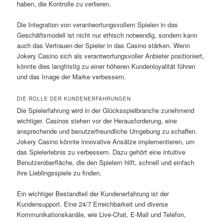
haben, die Kontrolle zu verlieren.
Die Integration von verantwortungsvollem Spielen in das
Geschäftsmodell ist nicht nur ethisch notwendig, sondern kann
auch das Vertrauen der Spieler in das Casino stärken. Wenn
Jokery Casino sich als verantwortungsvoller Anbieter positioniert,
könnte dies langfristig zu einer höheren Kundenloyalität führen
und das Image der Marke verbessern.
DIE ROLLE DER KUNDENERFAHRUNGEN
Die Spielerfahrung wird in der Glücksspielbranche zunehmend
wichtiger. Casinos stehen vor der Herausforderung, eine
ansprechende und benutzerfreundliche Umgebung zu schaffen.
Jokery Casino könnte innovative Ansätze implementieren, um
das Spielerlebnis zu verbessern. Dazu gehört eine intuitive
Benutzeroberfläche, die den Spielern hilft, schnell und einfach
ihre Lieblingsspiele zu finden.
Ein wichtiger Bestandteil der Kundenerfahrung ist der
Kundensupport. Eine 24/7 Erreichbarkeit und diverse
Kommunikationskanäle, wie Live-Chat, E-Mail und Telefon,