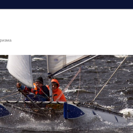
уризма