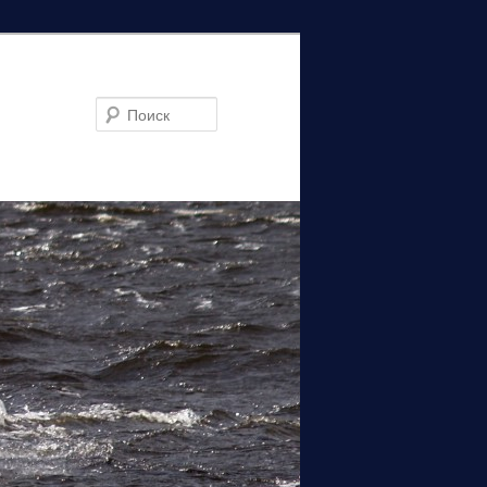
Поиск