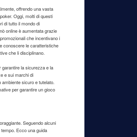
galmente, offrendo una vasta
poker. Oggi, molti di questi
 di tutto il mondo di
inò online è aumentata grazie
us promozionali che incentivano i
le conoscere le caratteristiche
tive che li disciplinano.
r garantire la sicurezza e la
ze e sui marchi di
ambiente sicuro e tutelato.
ative per garantire un gioco
scoraggiante. Seguendo alcuni
o tempo. Ecco una guida