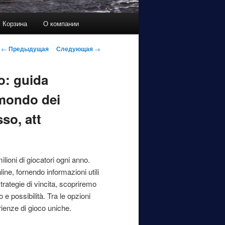
Корзина
О компании
Навигация
←
Предыдущая
Следующая
→
по
записям
o: guida
 mondo dei
so, att
lioni di giocatori ogni anno.
line, fornendo informazioni utili
strategie di vincita, scopriremo
e possibilità. Tra le opzioni
ienze di gioco uniche.