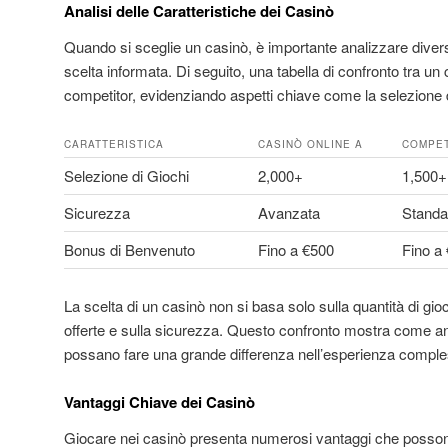
Analisi delle Caratteristiche dei Casinò
Quando si sceglie un casinò, è importante analizzare divers
scelta informata. Di seguito, una tabella di confronto tra un 
competitor, evidenziando aspetti chiave come la selezione d
CARATTERISTICA
CASINÒ ONLINE A
COMPET
Selezione di Giochi
2,000+
1,500+
Sicurezza
Avanzata
Standa
Bonus di Benvenuto
Fino a €500
Fino a
La scelta di un casinò non si basa solo sulla quantità di gio
offerte e sulla sicurezza. Questo confronto mostra come anch
possano fare una grande differenza nell’esperienza comples
Vantaggi Chiave dei Casinò
Giocare nei casinò presenta numerosi vantaggi che possono