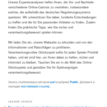
Unsere Expertenanalysen helfen Ihnen, die Vor- und Nachteile
verschiedener Online-Casinos zu verstehen, insbesondere
solcher, die außerhalb des deutschen Regulierungssystems
operieren. Wir unterstützen Sie dabei, fundierte Entscheidungen
zu treffen und die für Sie passenden Anbieter zu finden. Zudem
finden Sie praktische Tipps, wie Sie sicher und
verantwortungsbewusst spielen können.
Wir laden Sie ein, unsere Webseite zu erkunden und von den
Informationen und Ratschlägen zu profitieren.
Verantwortungsvolles Glücksspiel sollte für jeden Spieler Priorität
haben, und wir sind hier, um Ihnen dabei zu helfen, sicher und
informiert zu bleiben. Tauchen Sie ein in die Welt des Online-
Glücksspiels und gestalten Sie Ihr Spielvergnügen
verantwortungsbewusst.
Запись опубликована автором
yuri
в рубрике
Public
. Добавьте в
закладки
постоянную ссылку
.
СВЕЖИЕ ЗАПИСИ