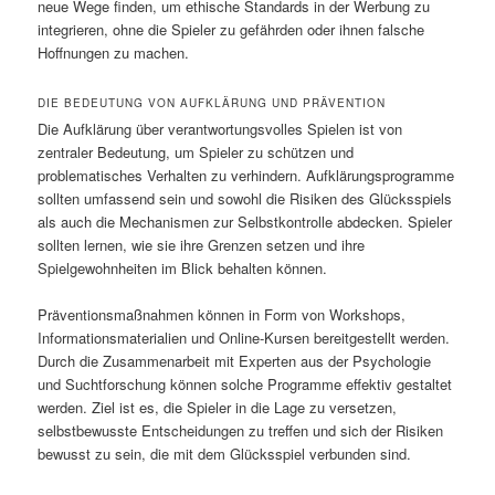
neue Wege finden, um ethische Standards in der Werbung zu
integrieren, ohne die Spieler zu gefährden oder ihnen falsche
Hoffnungen zu machen.
DIE BEDEUTUNG VON AUFKLÄRUNG UND PRÄVENTION
Die Aufklärung über verantwortungsvolles Spielen ist von
zentraler Bedeutung, um Spieler zu schützen und
problematisches Verhalten zu verhindern. Aufklärungsprogramme
sollten umfassend sein und sowohl die Risiken des Glücksspiels
als auch die Mechanismen zur Selbstkontrolle abdecken. Spieler
sollten lernen, wie sie ihre Grenzen setzen und ihre
Spielgewohnheiten im Blick behalten können.
Präventionsmaßnahmen können in Form von Workshops,
Informationsmaterialien und Online-Kursen bereitgestellt werden.
Durch die Zusammenarbeit mit Experten aus der Psychologie
und Suchtforschung können solche Programme effektiv gestaltet
werden. Ziel ist es, die Spieler in die Lage zu versetzen,
selbstbewusste Entscheidungen zu treffen und sich der Risiken
bewusst zu sein, die mit dem Glücksspiel verbunden sind.