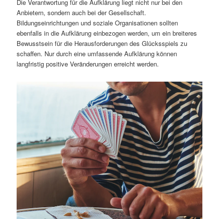
Die Verantwortung für die Aufklärung liegt nicht nur bei den
Anbietern, sondern auch bei der Gesellschaft.
Bildungseinrichtungen und soziale Organisationen sollten
ebenfalls in die Aufklärung einbezogen werden, um ein breiteres
Bewusstsein für die Herausforderungen des Glücksspiels zu
schaffen. Nur durch eine umfassende Aufklärung können
langfristig positive Veränderungen erreicht werden.