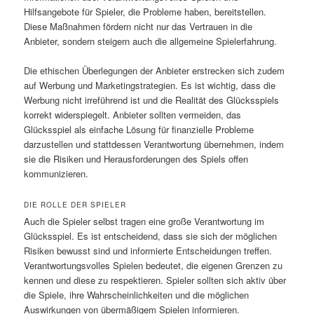
Hilfsangebote für Spieler, die Probleme haben, bereitstellen.
Diese Maßnahmen fördern nicht nur das Vertrauen in die
Anbieter, sondern steigern auch die allgemeine Spielerfahrung.
Die ethischen Überlegungen der Anbieter erstrecken sich zudem
auf Werbung und Marketingstrategien. Es ist wichtig, dass die
Werbung nicht irreführend ist und die Realität des Glücksspiels
korrekt widerspiegelt. Anbieter sollten vermeiden, das
Glücksspiel als einfache Lösung für finanzielle Probleme
darzustellen und stattdessen Verantwortung übernehmen, indem
sie die Risiken und Herausforderungen des Spiels offen
kommunizieren.
DIE ROLLE DER SPIELER
Auch die Spieler selbst tragen eine große Verantwortung im
Glücksspiel. Es ist entscheidend, dass sie sich der möglichen
Risiken bewusst sind und informierte Entscheidungen treffen.
Verantwortungsvolles Spielen bedeutet, die eigenen Grenzen zu
kennen und diese zu respektieren. Spieler sollten sich aktiv über
die Spiele, ihre Wahrscheinlichkeiten und die möglichen
Auswirkungen von übermäßigem Spielen informieren.