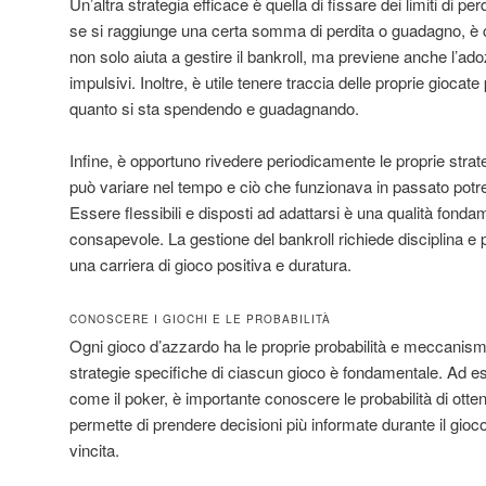
Un’altra strategia efficace è quella di fissare dei limiti di pe
se si raggiunge una certa somma di perdita o guadagno, è c
non solo aiuta a gestire il bankroll, ma previene anche l’a
impulsivi. Inoltre, è utile tenere traccia delle proprie giocat
quanto si sta spendendo e guadagnando.
Infine, è opportuno rivedere periodicamente le proprie strate
può variare nel tempo e ciò che funzionava in passato potr
Essere flessibili e disposti ad adattarsi è una qualità fond
consapevole. La gestione del bankroll richiede disciplina e
una carriera di gioco positiva e duratura.
CONOSCERE I GIOCHI E LE PROBABILITÀ
Ogni gioco d’azzardo ha le proprie probabilità e meccanism
strategie specifiche di ciascun gioco è fondamentale. Ad es
come il poker, è importante conoscere le probabilità di ott
permette di prendere decisioni più informate durante il gioc
vincita.