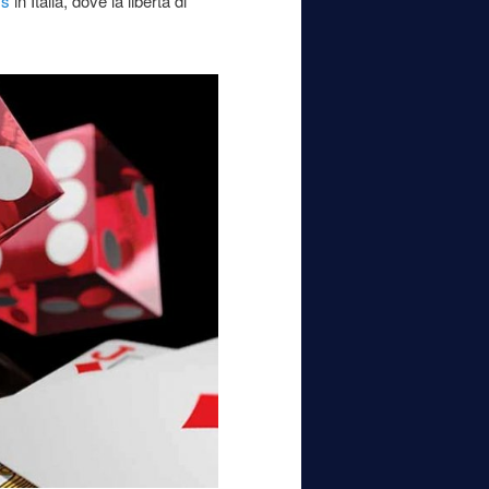
ms
in Italia, dove la libertà di