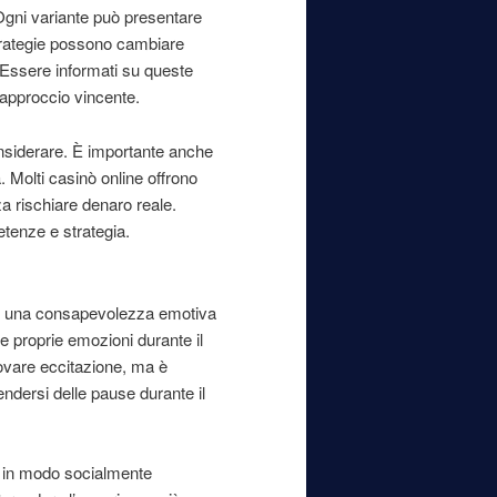
. Ogni variante può presentare
strategie possono cambiare
 Essere informati su queste
 approccio vincente.
considerare. È importante anche
. Molti casinò online offrono
a rischiare denaro reale.
etenze e strategia.
are una consapevolezza emotiva
 proprie emozioni durante il
rovare eccitazione, ma è
ndersi delle pause durante il
re in modo socialmente