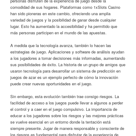
personas disfruten de la experiencia de juego desde la
comodidad de sus hogares. Plataformas como 1xSlots Casino
han sido pioneras en este cambio, ofreciendo una amplia
variedad de juegos y la posibilidad de ganar desde cualquier
lugar. Esto ha aumentado la accesibilidad y ha permitido que
más personas participen en el mundo de las apuestas.
A medida que la tecnología avanza, también lo hacen las
estrategias de juego. Aplicaciones y software de análisis ayudan
a los jugadores a tomar decisiones más informadas, aumentando
sus posibilidades de éxito. La historia de un grupo de amigos que
usaron tecnología para desarrollar un sistema de predicción en
juegos de azar es un ejemplo perfecto de cómo la innovación
puede crear nuevas oportunidades en el juego.
Sin embargo, esta evolución también trae consigo riesgos. La
facilidad de acceso a los juegos puede llevar a algunos a perder
el control y a caer en el juego compulsivo. La importancia de
educar a los jugadores sobre los riesgos y las mejores prácticas
se vuelve esencial en un entorno donde la tentación está
siempre presente. Jugar de manera responsable y consciente de
los riesgos es fundamental para disfrutar de la experiencia de