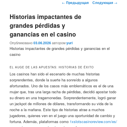
Навигация
←
Предыдущая
Следующая
→
содержимому
содержимому
по
записям
Historias impactantes de
grandes pérdidas y
ganancias en el casino
Опубликовано
03.06.2026
автором
yuri
Historias impactantes de grandes pérdidas y ganancias en el
casino
EL AUGE DE LAS APUESTAS: HISTORIAS DE ÉXITO
Los casinos han sido el escenario de muchas historias
sorprendentes, donde la suerte ha sonreído a algunos
afortunados. Uno de los casos más emblemáticos es el de una
mujer que, tras una larga racha de pérdidas, decidió apostar todo
su dinero en una tragamonedas. Sorprendentemente, logró ganar
un jackpot de millones de dólares, transformando su vida de la
noche a la mañana. Este tipo de historias atrae a muchos
jugadores, quienes ven en el juego una oportunidad de cambio y
fortuna. Además, plataformas como
1xslotscasinoreview.com/es/