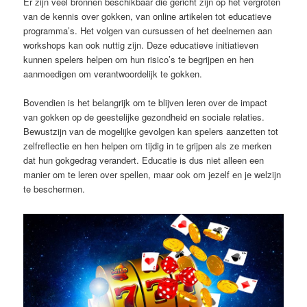
Er zijn veel bronnen beschikbaar die gericht zijn op het vergroten
van de kennis over gokken, van online artikelen tot educatieve
programma’s. Het volgen van cursussen of het deelnemen aan
workshops kan ook nuttig zijn. Deze educatieve initiatieven
kunnen spelers helpen om hun risico’s te begrijpen en hen
aanmoedigen om verantwoordelijk te gokken.
Bovendien is het belangrijk om te blijven leren over de impact
van gokken op de geestelijke gezondheid en sociale relaties.
Bewustzijn van de mogelijke gevolgen kan spelers aanzetten tot
zelfreflectie en hen helpen om tijdig in te grijpen als ze merken
dat hun gokgedrag verandert. Educatie is dus niet alleen een
manier om te leren over spellen, maar ook om jezelf en je welzijn
te beschermen.