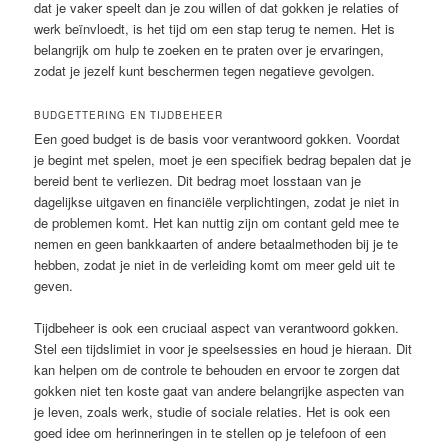
dat je vaker speelt dan je zou willen of dat gokken je relaties of
werk beïnvloedt, is het tijd om een stap terug te nemen. Het is
belangrijk om hulp te zoeken en te praten over je ervaringen,
zodat je jezelf kunt beschermen tegen negatieve gevolgen.
BUDGETTERING EN TIJDBEHEER
Een goed budget is de basis voor verantwoord gokken. Voordat
je begint met spelen, moet je een specifiek bedrag bepalen dat je
bereid bent te verliezen. Dit bedrag moet losstaan van je
dagelijkse uitgaven en financiële verplichtingen, zodat je niet in
de problemen komt. Het kan nuttig zijn om contant geld mee te
nemen en geen bankkaarten of andere betaalmethoden bij je te
hebben, zodat je niet in de verleiding komt om meer geld uit te
geven.
Tijdbeheer is ook een cruciaal aspect van verantwoord gokken.
Stel een tijdslimiet in voor je speelsessies en houd je hieraan. Dit
kan helpen om de controle te behouden en ervoor te zorgen dat
gokken niet ten koste gaat van andere belangrijke aspecten van
je leven, zoals werk, studie of sociale relaties. Het is ook een
goed idee om herinneringen in te stellen op je telefoon of een