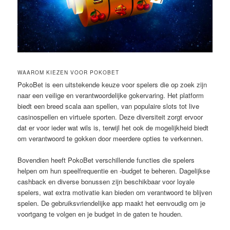
WAAROM KIEZEN VOOR POKOBET
PokoBet is een uitstekende keuze voor spelers die op zoek zijn
naar een veilige en verantwoordelijke gokervaring. Het platform
biedt een breed scala aan spellen, van populaire slots tot live
casinospellen en virtuele sporten. Deze diversiteit zorgt ervoor
dat er voor ieder wat wils is, terwijl het ook de mogelijkheid biedt
om verantwoord te gokken door meerdere opties te verkennen.
Bovendien heeft PokoBet verschillende functies die spelers
helpen om hun speelfrequentie en -budget te beheren. Dagelijkse
cashback en diverse bonussen zijn beschikbaar voor loyale
spelers, wat extra motivatie kan bieden om verantwoord te blijven
spelen. De gebruiksvriendelijke app maakt het eenvoudig om je
voortgang te volgen en je budget in de gaten te houden.