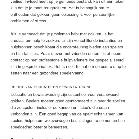
verliest invloed heeft op je gemoedstoestand, kan dit een teken
zijn dat je je moet terugtrekken. Het is belangrijk om te
onthouden dat gokken geen oplossing is voor persoonlijke
problemen of stress.
Als je vermoedt dat je problemen hebt met gokken, is het
cruciaal om hulp te zoeken. Er zijn verschillende instanties en
hulpbronnen beschikbaar die ondersteuning bieden aan spelers
en hun families. Praat erover met vrienden en familie of neem
contact op met professionele hulpverleners die gespecialiseerd
zijn in gokproblematiek. Het is nooit te laat om de eerste stap te
zetten naar een gezondere speelervaring.
DE ROL VAN EDUCATIE EN BEWUSTWORDING
Educatie en bewustwording zijn essentieel voor verantwoord
gokken. Spelers moeten goed geïnformeerd zijn over de spellen
die ze spelen, inclusief de kansen en risico’s die eraan
verbonden zijn. Een goed begrip van de spelmechanismen kan
spelers helpen om weloverwogen beslissingen te nemen en hun
speelgedrag beter te beheersen.