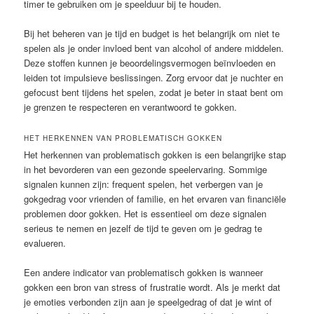
timer te gebruiken om je speelduur bij te houden.
Bij het beheren van je tijd en budget is het belangrijk om niet te
spelen als je onder invloed bent van alcohol of andere middelen.
Deze stoffen kunnen je beoordelingsvermogen beïnvloeden en
leiden tot impulsieve beslissingen. Zorg ervoor dat je nuchter en
gefocust bent tijdens het spelen, zodat je beter in staat bent om
je grenzen te respecteren en verantwoord te gokken.
HET HERKENNEN VAN PROBLEMATISCH GOKKEN
Het herkennen van problematisch gokken is een belangrijke stap
in het bevorderen van een gezonde speelervaring. Sommige
signalen kunnen zijn: frequent spelen, het verbergen van je
gokgedrag voor vrienden of familie, en het ervaren van financiële
problemen door gokken. Het is essentieel om deze signalen
serieus te nemen en jezelf de tijd te geven om je gedrag te
evalueren.
Een andere indicator van problematisch gokken is wanneer
gokken een bron van stress of frustratie wordt. Als je merkt dat
je emoties verbonden zijn aan je speelgedrag of dat je wint of