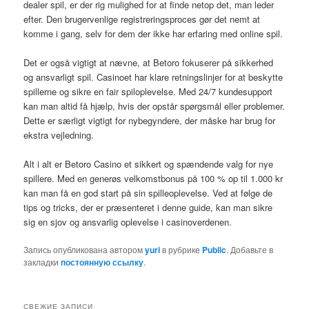
dealer spil, er der rig mulighed for at finde netop det, man leder
efter. Den brugervenlige registreringsproces gør det nemt at
komme i gang, selv for dem der ikke har erfaring med online spil.
Det er også vigtigt at nævne, at Betoro fokuserer på sikkerhed
og ansvarligt spil. Casinoet har klare retningslinjer for at beskytte
spillerne og sikre en fair spiloplevelse. Med 24/7 kundesupport
kan man altid få hjælp, hvis der opstår spørgsmål eller problemer.
Dette er særligt vigtigt for nybegyndere, der måske har brug for
ekstra vejledning.
Alt i alt er Betoro Casino et sikkert og spændende valg for nye
spillere. Med en generøs velkomstbonus på 100 % op til 1.000 kr
kan man få en god start på sin spilleoplevelse. Ved at følge de
tips og tricks, der er præsenteret i denne guide, kan man sikre
sig en sjov og ansvarlig oplevelse i casinoverdenen.
Запись опубликована автором
yuri
в рубрике
Public
. Добавьте в
закладки
постоянную ссылку
.
СВЕЖИЕ ЗАПИСИ