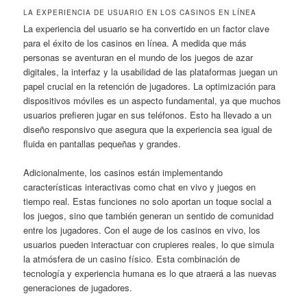
LA EXPERIENCIA DE USUARIO EN LOS CASINOS EN LÍNEA
La experiencia del usuario se ha convertido en un factor clave
para el éxito de los casinos en línea. A medida que más
personas se aventuran en el mundo de los juegos de azar
digitales, la interfaz y la usabilidad de las plataformas juegan un
papel crucial en la retención de jugadores. La optimización para
dispositivos móviles es un aspecto fundamental, ya que muchos
usuarios prefieren jugar en sus teléfonos. Esto ha llevado a un
diseño responsivo que asegura que la experiencia sea igual de
fluida en pantallas pequeñas y grandes.
Adicionalmente, los casinos están implementando
características interactivas como chat en vivo y juegos en
tiempo real. Estas funciones no solo aportan un toque social a
los juegos, sino que también generan un sentido de comunidad
entre los jugadores. Con el auge de los casinos en vivo, los
usuarios pueden interactuar con crupieres reales, lo que simula
la atmósfera de un casino físico. Esta combinación de
tecnología y experiencia humana es lo que atraerá a las nuevas
generaciones de jugadores.