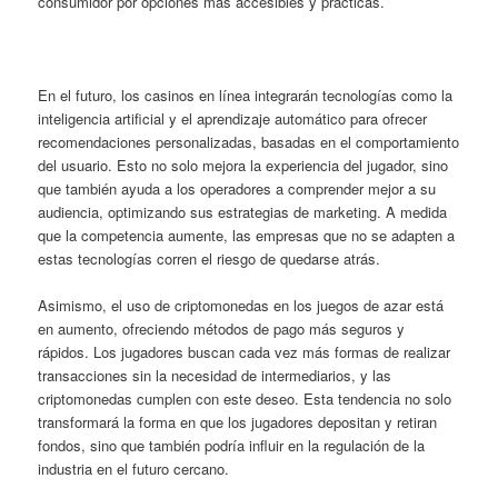
consumidor por opciones más accesibles y prácticas.
En el futuro, los casinos en línea integrarán tecnologías como la
inteligencia artificial y el aprendizaje automático para ofrecer
recomendaciones personalizadas, basadas en el comportamiento
del usuario. Esto no solo mejora la experiencia del jugador, sino
que también ayuda a los operadores a comprender mejor a su
audiencia, optimizando sus estrategias de marketing. A medida
que la competencia aumente, las empresas que no se adapten a
estas tecnologías corren el riesgo de quedarse atrás.
Asimismo, el uso de criptomonedas en los juegos de azar está
en aumento, ofreciendo métodos de pago más seguros y
rápidos. Los jugadores buscan cada vez más formas de realizar
transacciones sin la necesidad de intermediarios, y las
criptomonedas cumplen con este deseo. Esta tendencia no solo
transformará la forma en que los jugadores depositan y retiran
fondos, sino que también podría influir en la regulación de la
industria en el futuro cercano.