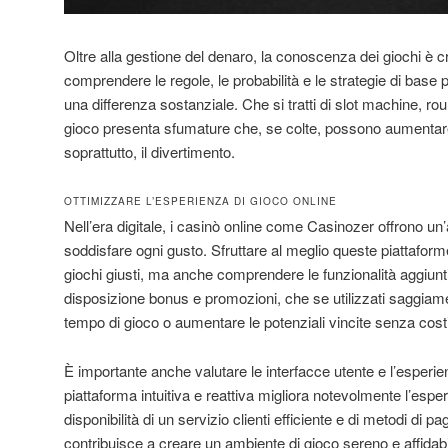
Oltre alla gestione del denaro, la conoscenza dei giochi è 
comprendere le regole, le probabilità e le strategie di base p
una differenza sostanziale. Che si tratti di slot machine, rou
gioco presenta sfumature che, se colte, possono aumentare 
soprattutto, il divertimento.
OTTIMIZZARE L’ESPERIENZA DI GIOCO ONLINE
Nell’era digitale, i casinò online come Casinozer offrono u
soddisfare ogni gusto. Sfruttare al meglio queste piattaforme
giochi giusti, ma anche comprendere le funzionalità aggiunt
disposizione bonus e promozioni, che se utilizzati saggiam
tempo di gioco o aumentare le potenziali vincite senza costi
È importante anche valutare le interfacce utente e l’esperi
piattaforma intuitiva e reattiva migliora notevolmente l’esperi
disponibilità di un servizio clienti efficiente e di metodi di p
contribuisce a creare un ambiente di gioco sereno e affidabi