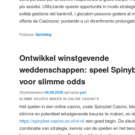
più assidui. Utilizzando queste opportunità in modo strate
solida gestione del bankroll, i giocatori possono godere al 
offerta da Casinozer, puntando a un divertimento prolungato
Рубрика:
Gambling
Ontwikkel winstgevende
weddenschappen: speel Spinyb
voor slimme odds
Опубликовано
06.08.2026
автором
yuri
SLIMME KEUZES MAKEN IN ONLINE CASINO’S
Het spelen in een online casino, zoals Spinybet Casino, bi
slimme en potentieel winstgevende keuzes te maken, en d
https://spinybet-casino.co.nl/nl-nl/
een goed begin. De sleute
combinatie van strategie, kennis van de spellen en het be