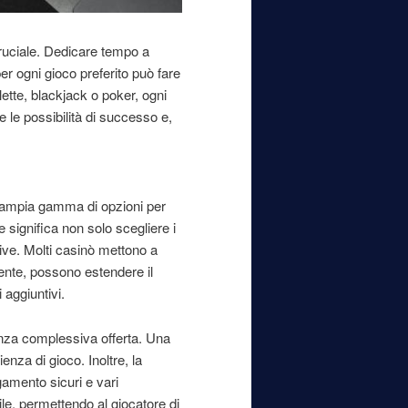
cruciale. Dedicare tempo a
er ogni gioco preferito può fare
lette, blackjack o poker, ogni
le possibilità di successo e,
n’ampia gamma di opzioni per
 significa non solo scegliere i
ive. Molti casinò mettono a
ente, possono estendere il
 aggiuntivi.
enza complessiva offerta. Una
enza di gioco. Inoltre, la
agamento sicuri e vari
le, permettendo al giocatore di