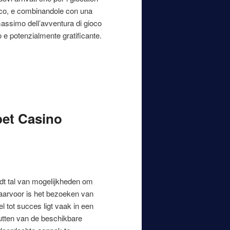
gico, e combinandole con una
massimo dell’avventura di gioco
 e potenzialmente gratificante.
et Casino
edt tal van mogelijkheden om
aarvoor is het bezoeken van
l tot succes ligt vaak in een
nutten van de beschikbare