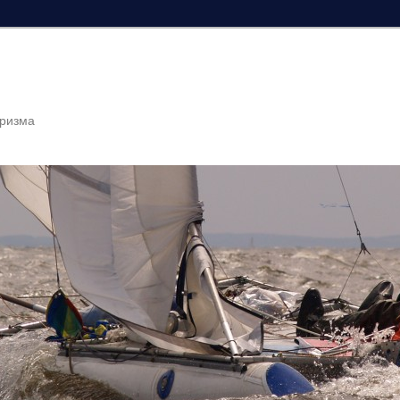
уризма