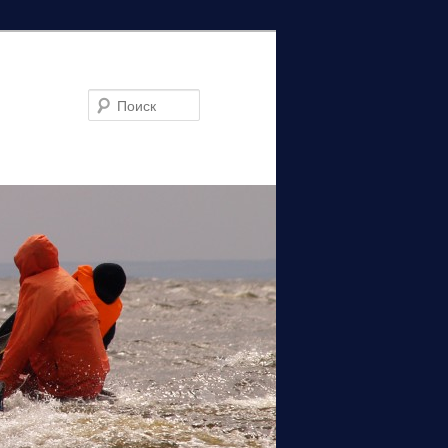
Поиск