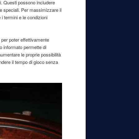
ni. Questi possono includere
te speciali. Per massimizzare il
i termini e le condizioni
 per poter effettivamente
io informato permette di
aumentare le proprie possibilità
endere il tempo di gioco senza