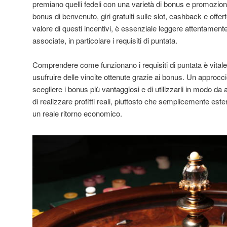
premiano quelli fedeli con una varietà di bonus e promozio
bonus di benvenuto, giri gratuiti sulle slot, cashback e offer
valore di questi incentivi, è essenziale leggere attentamente 
associate, in particolare i requisiti di puntata.
Comprendere come funzionano i requisiti di puntata è vitale
usufruire delle vincite ottenute grazie ai bonus. Un approcc
scegliere i bonus più vantaggiosi e di utilizzarli in modo da 
di realizzare profitti reali, piuttosto che semplicemente est
un reale ritorno economico.