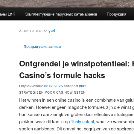
раны L&K
Комплектующие парусных катамаранов
Продукция
yuri
АРХИВ АВТОРА:
Навигация
←
Предыдущие записи
по
записям
Ontgrendel je winstpotentieel:
Casino’s formule hacks
Опубликовано
06.08.2026
автором
yuri
STRATEGIEËN VOOR CASINOWINSTEN
Het winnen in een online casino is een combinatie van gelu
denken. Hoewel er geen magische formules zijn die winst 
hun kansen aanzienlijk vergroten door effectieve strategie
plekken waar dit kan is op
1holyluck.nl
, waar ze waarschijn
spellen aanbieden. Dit omvat het begrijpen van de spelrege