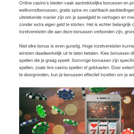
Online casino’s bieden vaak aantrekkelijke bonussen en pr
welkomstbonussen, gratis spins en cashback-aanbiedinge
uitstekende manier zijn om je speelgeld te verhogen en mee
zonder extra eigen geld te storten. Het is echter belangri
inzetvereisten die aan deze bonussen verbonden zijn, grondi
Niet elke bonus is even gunstig. Hoge inzetvereisten kunn
winsten daadwerkelijk uit te laten betalen. Kies bonussen die
spellen die je graag speelt. Sommige bonussen zijn specif
spellen, zoals live casino spellen of gokkasten. Door select
te doorgronden, kun je bonussen effectief inzetten om je win