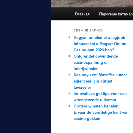
Главное
Главная
Парусные катама
Перейти
Перейти
меню
к
к
СВЕЖИЕ ЗАПИСИ
Hogyan érheted el a legjobb
bónuszokat a Magyar Online
основному
дополнительному
Casino-ban 2026-ban?
Ontgrendel opwindende
содержимому
содержимому
casinospanning en
loterijwinsten
Kasinoyu ez: Muzaffer kumar
eğlencesi için dürüst
tavsiyeler
Innovatieve goktips voor een
winstgevende uitkomst
Grotere winsten behalen:
Ervaar de voordelige kant van
casino gokken