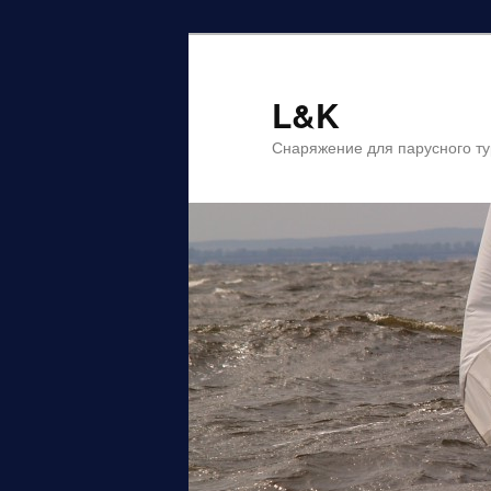
L&K
Снаряжение для парусного т